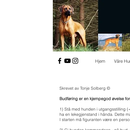
Hjem
Våre Hu
Skrevet av Tonje Solberg ©
Budføring er en kjempegod øvelse for
1) Stå med hunden i utgangsstilling (
ha en lekegjenstand i hånda. Dette m
I starten må figuranten være en pers