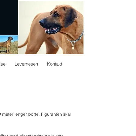
lse
Levernesen
Kontakt
0 meter lenger borte. Figuranten skal