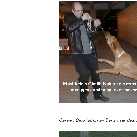
Caraen Biko (sønn av Banzi) sendes u