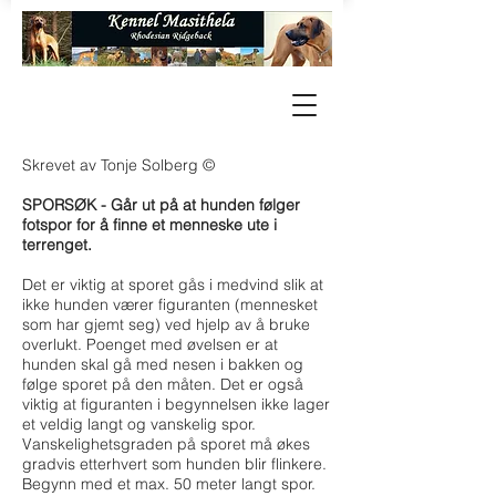
Skrevet av Tonje Solberg ©
SPORSØK - Går ut på at hunden følger
fotspor for å finne et menneske ute i
terrenget.
Det er viktig at sporet gås i medvind slik at
ikke hunden værer figuranten (mennesket
som har gjemt seg) ved hjelp av å bruke
overlukt. Poenget med øvelsen er at
hunden skal gå med nesen i bakken og
følge sporet på den måten. Det er også
viktig at figuranten i begynnelsen ikke lager
et veldig langt og vanskelig spor.
Vanskelighetsgraden på sporet må økes
gradvis etterhvert som hunden blir flinkere.
Begynn med et max. 50 meter langt spor.