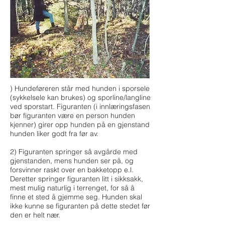
) Hundeføreren står med hunden i sporsele
(sykkelsele kan brukes) og sporline/langline
ved sporstart. Figuranten (i innlæringsfasen
bør figuranten være en person hunden
kjenner) girer opp hunden på en gjenstand
hunden liker godt fra før av.
2) Figuranten springer så avgårde med
gjenstanden, mens hunden ser på, og
forsvinner raskt over en bakketopp e.l.
Deretter springer figuranten litt i sikksakk,
mest mulig naturlig i terrenget, for så å
finne et sted å gjemme seg. Hunden skal
ikke kunne se figuranten på dette stedet før
den er helt nær.