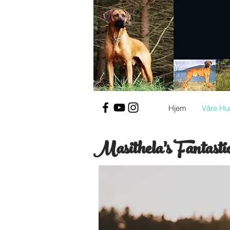
Hjem
Våre Hu
Masithela's Fantast