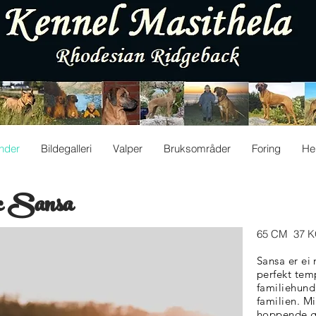
nder
Bildegalleri
Valper
Bruksområder
Foring
He
ic Sansa
65 CM 37 K
Sansa er ei 
perfekt tem
familiehund
familien. Mi
hoppende g