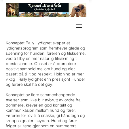
Konseptet Rally Lydighet skaper et
lydighetsprogram som fremhever glede og
spenning for hunden, føreren og tilskuerne,
ved å tilby en mer naturlig tilnærming til
prestasjonene. Ønsket er å promotere
positivt samhold mellom hund og eier,
basert på tillit og respekt. Holdning er mer
viktig i Rally lydighet enn presisjon! Hunder
og førere skal ha det gøy.
Konseptet av flere sammenhengende
øvelser, som ikke blir avbrutt av ordre fra
dommere, krever en god kontakt og
kommunikasjon mellom hund og fører.
Føreren for lov til å snakke, gi håndtegn og
kroppssignaler i løypen. Hund og fører
følger skiltene gjennom en nummerert