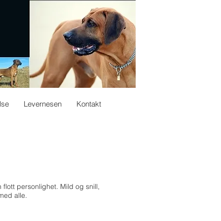
lse
Levernesen
Kontakt
lott personlighet. Mild og snill,
med alle.